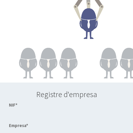
Registre d'empresa
NIF*
Empresa*